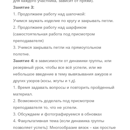
для каждого участника, зависит от пряжи).
Занятие 3:
1. Продолжаем работу над шапочкой:
Учимся заужать изделие по кругу и закрывать петли.
2. Продолжаем работу над шарфиком
(самостоятельная работа под присмотром
преподавателя)
3. Учимся закрывать петли на прямоугольном
полотне.
Занятие 4:
в зависимости от динамики группы, или
резервный урок, чтобы все всё успели, или же
небольшое введение в тему вывязывания ажуров и
других узоров (косы, жгуты и т.д).
1. Время задавать вопросы и повторить пройденный
материал.
2. Возможность доделать под присмотром
преподавателя то, что не успели.
3. Обсуждаем и фотографируемся в обновках
4. Факультативная тема (если динамика группы
позволяет успеть): Многообразие вязок – как простые