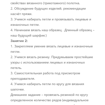
свойствах вязанного (трикотажного) полотна.
2. Обсуждение будущих изделий, рекомендации
насчёт пряжи.
3. Учимся набирать петли и провязывать лицевые и
изнаночных петли.
4. Начинаем вязать наш образец . Длинный образец –
наш будущий шарфик:)
Занятие 2:
1. Закрепляем умение вязать лицевые и изнаночные
петли.
2. Учимся вязать резинку. Придумываем простейшие
узоры с использованием лицевых и изнаночных
петель.
3. Самостоятельная работа под присмотром
преподавателя.
4. Учимся набирать петли по кругу для вязания
шапочки.
Домашнее задание – провязать резинкой по кругу
определенное количество рядов (индивидуальное