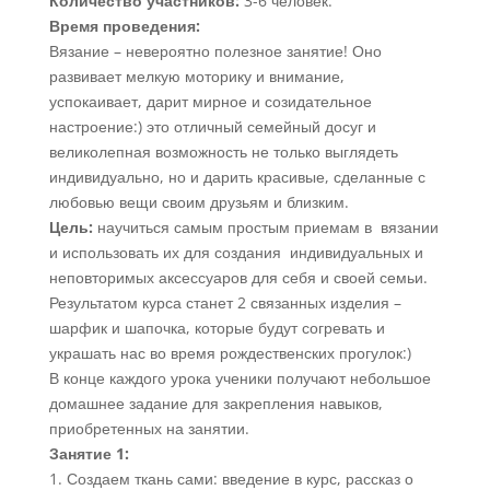
Количество участников:
3-6 человек.
Время проведения:
Вязание – невероятно полезное занятие! Оно
развивает мелкую моторику и внимание,
успокаивает, дарит мирное и созидательное
настроение:) это отличный семейный досуг и
великолепная возможность не только выглядеть
индивидуально, но и дарить красивые, сделанные с
любовью вещи своим друзьям и близким.
Цель:
научиться самым простым приемам в вязании
и использовать их для создания индивидуальных и
неповторимых аксессуаров для себя и своей семьи.
Результатом курса станет 2 связанных изделия –
шарфик и шапочка, которые будут согревать и
украшать нас во время рождественских прогулок:)
В конце каждого урока ученики получают небольшое
домашнее задание для закрепления навыков,
приобретенных на занятии.
Занятие 1:
1. Создаем ткань сами: введение в курс, рассказ о