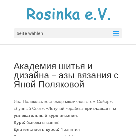
Seite wählen
Академия шитья и
дизайна – азы вязания с
Яной Поляковой
Яна Полякова, костюмер мюзиклов «Том Сойер»,
«Лунный Свет», «Летучий корабль»
приглашает на
увлекательный
курс вязания
.
Курс:
oсновы вязания:
Длительность курса:
4 занятия