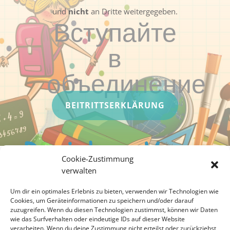
und
nicht
an Dritte weitergegeben.
Вступайте
в
объединение
BEITRITTSERKLÄRUNG
Cookie-Zustimmung
verwalten
Cookie-Richtlinie (EU)
Um dir ein optimales Erlebnis zu bieten, verwenden wir Technologien wie
Cookies, um Geräteinformationen zu speichern und/oder darauf
zuzugreifen. Wenn du diesen Technologien zustimmst, können wir Daten
Datenschutz
wie das Surfverhalten oder eindeutige IDs auf dieser Website
verarbeiten. Wenn du deine Zustimmung nicht erteilst oder zurückziehst,