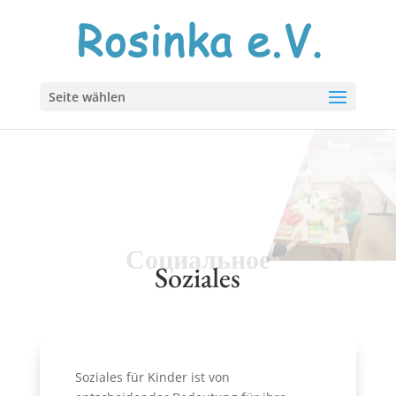
Seite wählen
Социальное
Soziales
Soziales für Kinder ist von