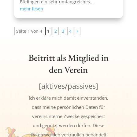
Büdingen ein sehr umfangreiches...
mehr lesen
Seite 1 von 4
1
2
3
4
»
Beitritt als Mitglied in
den Verein
[aktives/passives]
Ich erkläre mich damit einverstanden,
dass meine persönlichen Daten für
vereinsinterne Zwecke gespeichert
und genutzt werden dürfen. Diese
Daten werden vertraulich behandelt