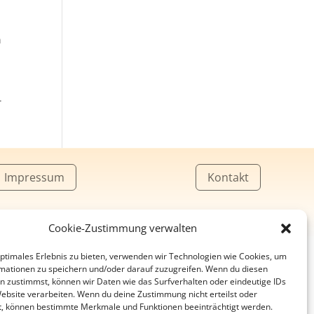
n
.
Impressum
Kontakt
ned by
B.R.NOLL diggraf
Cookie-Zustimmung verwalten
optimales Erlebnis zu bieten, verwenden wir Technologien wie Cookies, um
mationen zu speichern und/oder darauf zuzugreifen. Wenn du diesen
n zustimmst, können wir Daten wie das Surfverhalten oder eindeutige IDs
Website verarbeiten. Wenn du deine Zustimmung nicht erteilst oder
t, können bestimmte Merkmale und Funktionen beeinträchtigt werden.