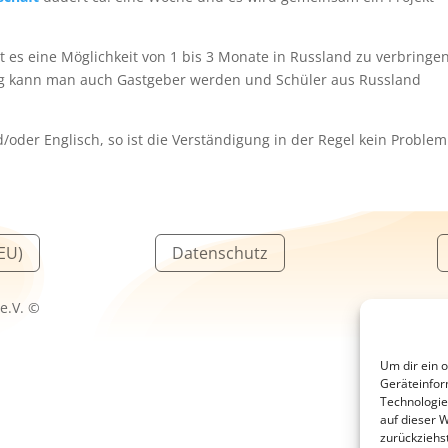
t es eine Möglichkeit von 1 bis 3 Monate in Russland zu verbringe
ug kann man auch Gastgeber werden und Schüler aus Russland
oder Englisch, so ist die Verständigung in der Regel kein Problem
(EU)
Datenschutz
 e.V. ©
Desig
Um dir ein 
Geräteinfor
Technologie
auf dieser 
zurückziehs