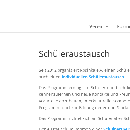
Verein
Formu
Schüleraustausch
Seit 2012 organisiert Rosinka e.V. einen Schü
auch einen
individuellen Schüleraustausch
.
Das Programm ermöglicht Schülern und Lehrkr
kennenzulernen und neue Kontakte und Freund
Vorurteile abzubauen, interkulturelle Kompet
Programm führt zur Bildung neuer und Stärku
Das Programm richtet sich an Schüler aller Sc
Der Austausch im Rahmen einer
Schulpartner