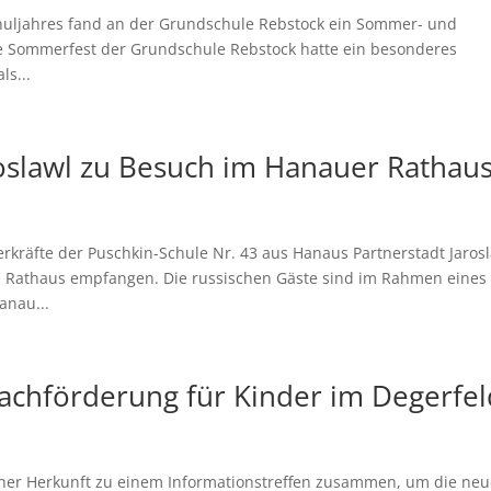
huljahres fand an der Grundschule Rebstock ein Sommer- und
ige Sommerfest der Grundschule Rebstock hatte ein besonderes
ls...
roslawl zu Besuch im Hanauer Rathau
rkräfte der Puschkin-Schule Nr. 43 aus Hanaus Partnerstadt Jaros
m Rathaus empfangen. Die russischen Gäste sind im Rahmen eines
anau...
rachförderung für Kinder im Degerfel
cher Herkunft zu einem Informationstreffen zusammen, um die ne