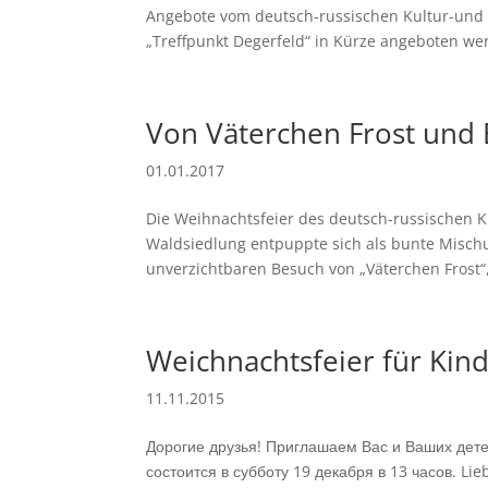
Angebote vom deutsch-russischen Kultur-und 
„Treffpunkt Degerfeld“ in Kürze angeboten wer
Von Väterchen Frost und 
01.01.2017
Die Weihnachtsfeier des deutsch-russischen K
Waldsiedlung entpuppte sich als bunte Misch
unverzichtbaren Besuch von „Väterchen Frost“, 
Weichnachtsfeier für Kin
11.11.2015
Дорогие друзья! Приглашаем Вас и Ваших дете
состоится в субботу 19 декабря в 13 часов. Li