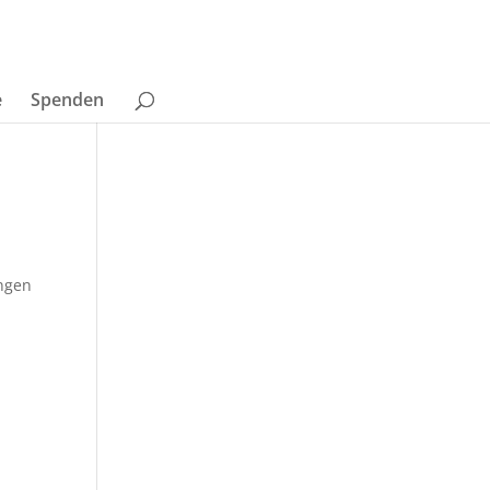
e
Spenden
ingen