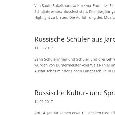
Von Saule Bukeikhanova Kurz vor Ende des Sc
Schuljahresabschlussfest statt. Das diesjähr
Highlight zu bieten: Die Aufführung des Musica
Russische Schüler aus Ja
11.05.2017
Zehn Schülerinnen und Schüler und drei Lehre
wurden von Bürgermeister Axel Weiss-Thiel i
Austausches mit der Hohen Landesschule in H
Russische Kultur- und Sp
14.01.2017
Am 14. Januar kamen etwa 10 Familien russis