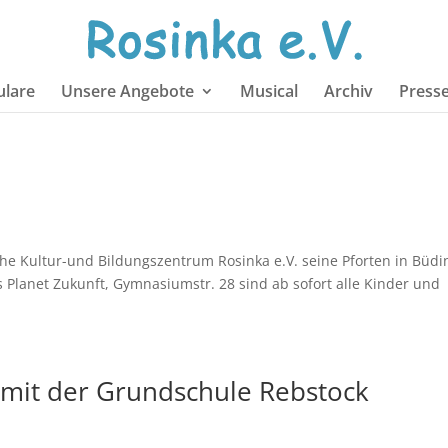
lare
Unsere Angebote
Musical
Archiv
Press
he Kultur-und Bildungszentrum Rosinka e.V. seine Pforten in Büd
 Planet Zukunft, Gymnasiumstr. 28 sind ab sofort alle Kinder und
 mit der Grundschule Rebstock