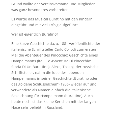
Grund wollte der Vereinsvorstand und Mitglieder
was ganz besonderes vorbereiten.
Es wurde das Musical Buratino mit den Kindern
eingeübt und mit viel Erfolg aufgeführt.
Wer ist eigentlich Buratino?
Eine kurze Geschichte dazu. 1881 veröffentlichte der
italienische Schriftsteller Carlo Collodi zum ersten
Mal die Abenteuer des Pinocchio: Geschichte eines
Hampelmanns (ital.: Le Avventure Di Pinocchio:
Storia Di Un Burattino). Alexej Tolstoj, der russische
Schriftsteller, nahm die Idee des lebenden
Hampelmanns in seiner Geschichte „Buratino oder
das goldene Schlüsselchen“ (1936) wieder auf und
verwendete als Namen einfach die italienische
Bezeichnung für Hampelmann (burattino). Auch
heute noch ist das kleine Kerlchen mit der langen
Nase sehr beliebt in Russland.