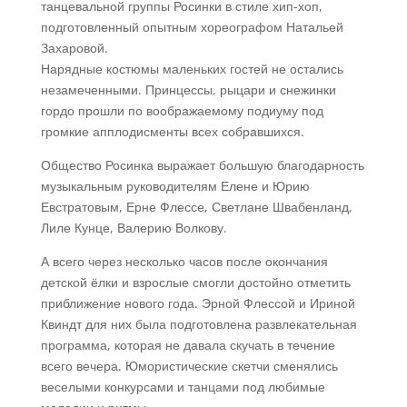
танцевальной группы Росинки в стиле хип-хоп,
подготовленный опытным хореографом Натальей
Захаровой.
Нарядные костюмы маленьких гостей не остались
незамеченными. Принцессы, рыцари и снежинки
гордо прошли по воображаемому подиуму под
громкие апплодисменты всех собравшихся.
Общество Росинка выражает большую благодарность
музыкальным руководителям Елене и Юрию
Евстратовым, Ерне Флессе, Светлане Швабенланд,
Лиле Кунце, Валерию Волкову.
А всего через несколько часов после окончания
детской ёлки и взрослые смогли достойно отметить
приближение нового года. Эрной Флессой и Ириной
Квиндт для них была подготовлена развлекательная
программа, которая не давала скучать в течение
всего вечера. Юмористические скетчи сменялись
веселыми конкурсами и танцами под любимые