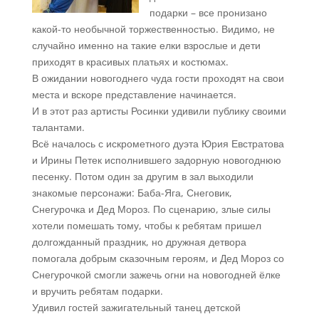
подарки – все пронизано
какой-то необычной торжественностью. Видимо, не
случайно именно на такие елки взрослые и дети
приходят в красивых платьях и костюмах.
В ожидании новогоднего чуда гости проходят на свои
места и вскоре представление начинается.
И в этот раз артисты Росинки удивили публику своими
талантами.
Всё началось с искрометного дуэта Юрия Евстратова
и Ирины Петек исполнившего задорную новогоднюю
песенку. Потом один за другим в зал выходили
знакомые персонажи: Баба-Яга, Снеговик,
Снегурочка и Дед Мороз. По сценарию, злые силы
хотели помешать тому, чтобы к ребятам пришел
долгожданный праздник, но дружная детвора
помогала добрым сказочным героям, и Дед Мороз со
Снегурочкой смогли зажечь огни на новогодней ёлке
и вручить ребятам подарки.
Удивил гостей зажигательный танец детской